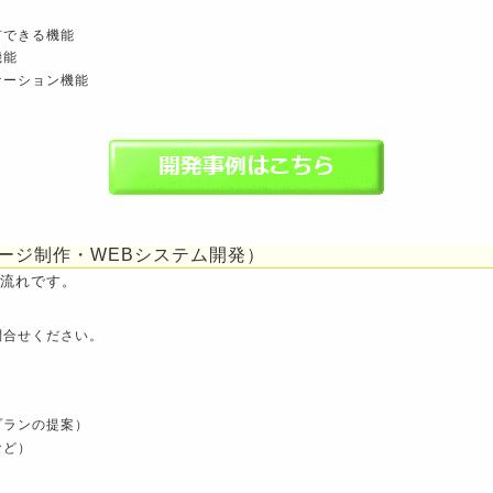
有できる機能
機能
ケーション機能
ージ制作・WEBシステム開発）
流れです。
問合せください。
プランの提案）
など）