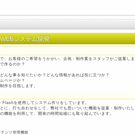
WEBシステム開発
で、お客様のご希望をうかがい、企画・制作案をスタッフがご提案しま
で作るのか？
どんな事を知りたいか？どんな情報があれば役に立つか？
ムページか？
制作を目指します。
P・Flashを使用してシステム作りをしています。
とに、打ち合わせをして、弊社でも思いついた機能を提案・制作いたし
の機能を利用して、開発の時間短縮にも取り組んでいます。
ンテンツ管理機能