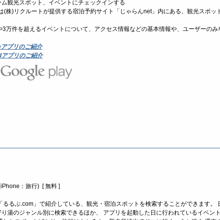
ーム観光スポット、イベントにチェックインする
」は(株)リクルートが提供する宿泊予約サイト「じゃらんnet」内にある、観光スポ
や3万件を超えるイベントについて、アクセス情報などの基本情報や、ユーザーのみ
。
oneアプリのご紹介
oidアプリのご紹介
Phone：旅行) [ 無料 ]
「るるぶ.com」で紹介している、観光・宿泊スポットを検索することができます。
寄り湯のジャンル別に検索できるほか、 アプリを起動した日に行われているイベン