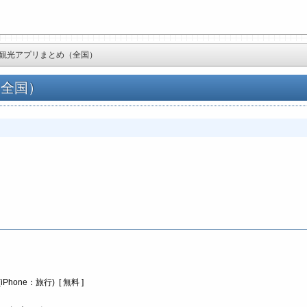
観光アプリまとめ（全国）
（全国）
Phone：旅行) [ 無料 ]